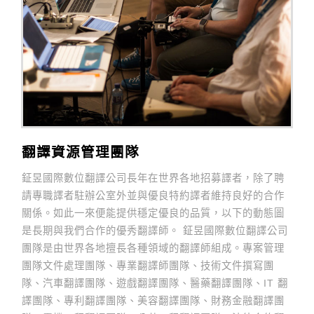
翻譯資源管理團隊
鉦昱國際數位翻譯公司長年在世界各地招募譯者，除了聘
請專職譯者駐辦公室外並與優良特約譯者維持良好的合作
關係。如此一來便能提供穩定優良的品質，以下的動態圖
是長期與我們合作的優秀翻譯師。 鉦昱國際數位翻譯公司
團隊是由世界各地擅長各種領域的翻譯師組成。專案管理
團隊文件處理團隊、專業翻譯師團隊、技術文件撰寫團
隊、汽車翻譯團隊、遊戲翻譯團隊、醫藥翻譯團隊、IT 翻
譯團隊、專利翻譯團隊、美容翻譯團隊、財務金融翻譯團