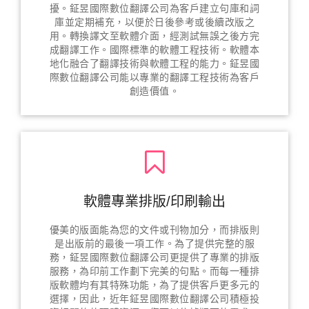
擾。鉦昱國際數位翻譯公司為客戶建立句庫和詞
庫並定期補充，以便於日後參考或後續改版之
用。轉換譯文至軟體介面，經測試無誤之後方完
成翻譯工作。國際標準的軟體工程技術。軟體本
地化融合了翻譯技術與軟體工程的能力。鉦昱國
際數位翻譯公司能以專業的翻譯工程技術為客戶
創造價值。
軟體專業排版/印刷輸出
優美的版面能為您的文件或刊物加分，而排版則
是出版前的最後一項工作。為了提供完整的服
務，鉦昱國際數位翻譯公司更提供了專業的排版
服務，為印前工作劃下完美的句點。而每一種排
版軟體均有其特殊功能，為了提供客戶更多元的
選擇，因此，近年鉦昱國際數位翻譯公司積極投