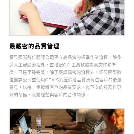
最嚴密的品質管理
鉦昱國際數位翻譯公司建立高品質的標準作業流程，除多
道人工審閱流程外，並搭配QC 工具軟體提高文件精準
度，已達至臻完美。除了嚴謹愼密的流程外，鉦昱國際數
位翻譯公司並使用GTAIS系統追蹤品質及每位客戶的後續
意見，以進一步瞭解客戶的品質要求，為下次的服務作更
好的準備，永續經營與客戶的合作關係。