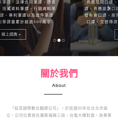
商務陪同口譯、技術交流口譯、商務會議口
Previous
Ne
譯、商務談判口譯、大中小型論壇口譯、新聞
發布會口譯、展覽會現場口譯、大型國際會議
口譯，交替傳譯以及同聲傳譯等口譯服務。
線上諮詢 »
關於我們
About
「鉦昱國際數位翻譯公司」，於民國95年在台北市設
立，公司位置就在羅斯福路三段，台電大樓對面，為專業