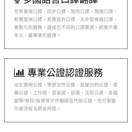
世界展場口譯、同步口譯、陪同口譯、現場口譯、
新聞發佈口譯、商務談判口譯、大中型會議口譯、
客製化的服務，達成您不同的口譯需求。給客戶最
多元、最專業的選擇。
專業公證認證服務
出生證明公證、學歷文件公證、租屋合約公證、遺
囑公證、工作證、居留證、結婚，法院公證，各國
留學/移民/投資等文件翻譯及代辦公證。充分掌握
作業流程及節省時間。