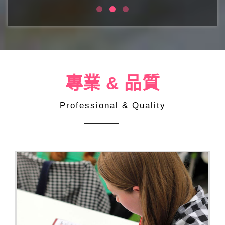
專業 & 品質
Professional & Quality