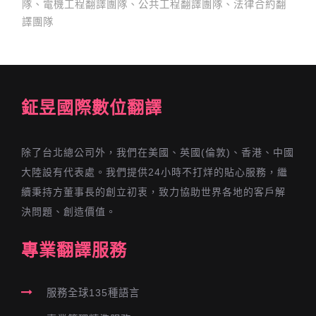
隊、電機工程翻譯團隊、公共工程翻譯團隊、法律合約翻
譯團隊
鉦昱國際數位翻譯
除了台北總公司外，我們在美國、英國(倫敦)、香港、中國
大陸設有代表處。我們提供24小時不打烊的貼心服務，繼
續秉持方董事長的創立初衷，致力協助世界各地的客戶解
決問題、創造價值。
專業翻譯服務
服務全球135種語言