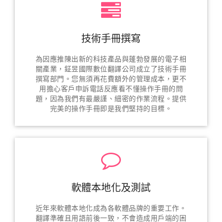
技術手冊撰寫
為因應推陳出新的科技產品與蓬勃發展的電子相
關產業，鉦昱國際數位翻譯公司成立了技術手冊
撰寫部門。您無須再花費額外的管理成本，更不
用擔心客戶申訴電話反應看不懂操作手冊的問
題，因為我們有最嚴謹、細密的作業流程。提供
完美的操作手冊即是我們堅持的目標。
軟體本地化及測試
近年來軟體本地化成為各軟體品牌的重要工作。
翻譯準確且用語前後一致，不會造成用戶端的困