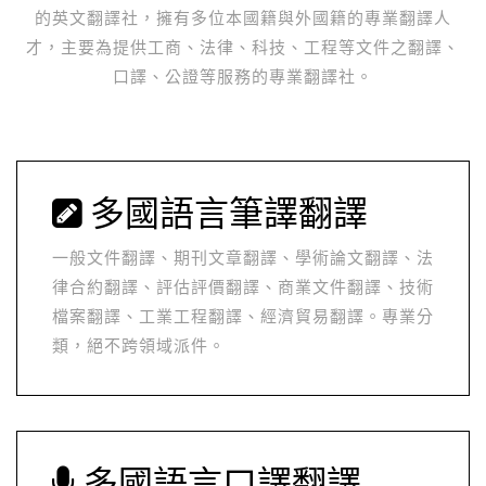
的英文翻譯社，擁有多位本國籍與外國籍的專業翻譯人
才，主要為提供工商、法律、科技、工程等文件之翻譯、
口譯、公證等服務的專業翻譯社。
多國語言筆譯翻譯
一般文件翻譯、期刊文章翻譯、學術論文翻譯、法
律合約翻譯、評估評價翻譯、商業文件翻譯、技術
檔案翻譯、工業工程翻譯、經濟貿易翻譯。專業分
類，絕不跨領域派件。
多國語言口譯翻譯